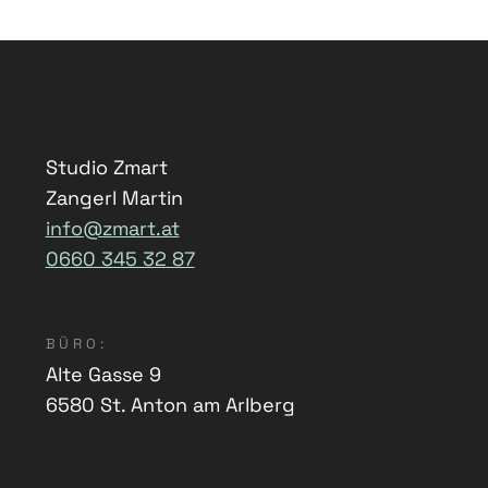
Studio Zmart
Zangerl Martin
info@zmart.at
0660 345 32 87
BÜRO:
Alte Gasse 9
6580 St. Anton am Arlberg
Über